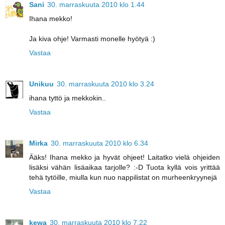
Sani
30. marraskuuta 2010 klo 1.44
Ihana mekko!
Ja kiva ohje! Varmasti monelle hyötyä :)
Vastaa
Unikuu
30. marraskuuta 2010 klo 3.24
ihana tyttö ja mekkokin..
Vastaa
Mirka
30. marraskuuta 2010 klo 6.34
Ääks! Ihana mekko ja hyvät ohjeet! Laitatko vielä ohjeiden
lisäksi vähän lisäaikaa tarjolle? :-D Tuota kyllä vois yrittää
tehä tytöille, miulla kun nuo nappilistat on murheenkryynejä
Vastaa
kewa
30. marraskuuta 2010 klo 7.22