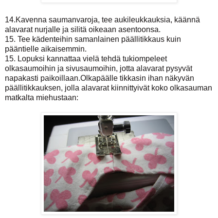
14.Kavenna saumanvaroja, tee aukileukkauksia, käännä
alavarat nurjalle ja silitä oikeaan asentoonsa.
15. Tee kädenteihin samanlainen päällitikkaus kuin
pääntielle aikaisemmin.
15. Lopuksi kannattaa vielä tehdä tukiompeleet
olkasaumoihin ja sivusaumoihin, jotta alavarat pysyvät
napakasti paikoillaan.Olkapäälle tikkasin ihan näkyvän
päällitikkauksen, jolla alavarat kiinnittyivät koko olkasauman
matkalta miehustaan: