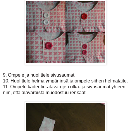
9. Ompele ja huolittele sivusaumat.
10. Huolittele helma ympäriinsä ja ompele siihen helmataite.
11. Ompele kädentie-alavarojen olka- ja sivusaumat yhteen
niin, että alavaroista muodostuu renkaat: