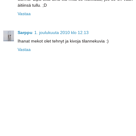
äitiinsä tullu. ;D
Vastaa
Sarppu
1. joulukuuta 2010 klo 12.13
Ihanat mekot olet tehnyt ja kivoja tilannekuvia :)
Vastaa