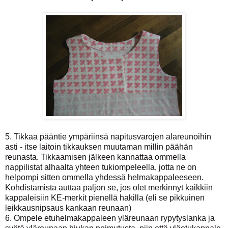
5. Tikkaa pääntie ympäriinsä napitusvarojen alareunoihin
asti - itse laitoin tikkauksen muutaman millin päähän
reunasta. Tikkaamisen jälkeen kannattaa ommella
nappilistat alhaalta yhteen tukiompeleella, jotta ne on
helpompi sitten ommella yhdessä helmakappaleeseen.
Kohdistamista auttaa paljon se, jos olet merkinnyt kaikkiin
kappaleisiin KE-merkit pienellä hakilla (eli se pikkuinen
leikkausnipsaus kankaan reunaan)
6. Ompele etuhelmakappaleen yläreunaan rypytyslanka ja