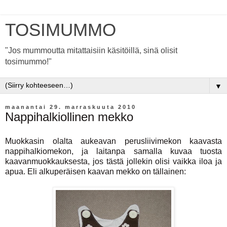
TOSIMUMMO
"Jos mummoutta mitattaisiin käsitöillä, sinä olisit
tosimummo!"
▼
maanantai 29. marraskuuta 2010
Nappihalkiollinen mekko
Muokkasin olalta aukeavan perusliivimekon kaavasta
nappihalkiomekon, ja laitanpa samalla kuvaa tuosta
kaavanmuokkauksesta, jos tästä jollekin olisi vaikka iloa ja
apua. Eli alkuperäisen kaavan mekko on tällainen: