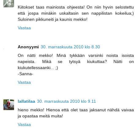
Kiitokset taas mainiosta ohjeesta! On niin hyvin selostettu
että jospa minäkin uskaltasin sen nappilistan kokeilua;)
Suloinen pikkuneiti ja kaunis mekko!
Vastaa
Anonyymi
30. marraskuuta 2010 klo 8.30
On nätti mekko! Minä tykkään varsinki noista isoista
napeista. Mikä se tytsyä kiukuttaa? Nätti on
kiukutellessaanki... ;)
-Sanna-
Vastaa
lallatilaa
30. marraskuuta 2010 klo 9.11
hieno mekko! Hienoa että olet taas jaksanut nähdä vaivaa
ja opastaa meitä muita!
Vastaa