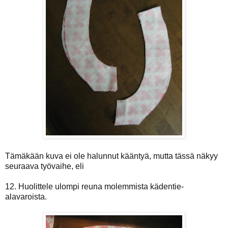
Tämäkään kuva ei ole halunnut kääntyä, mutta tässä näkyy
seuraava työvaihe, eli
12. Huolittele ulompi reuna molemmista kädentie-
alavaroista.