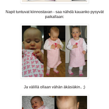
Napit tuntuvat kiinnostavan - saa nähdä kauanko pysyvät
paikallaan:
Ja välillä ollaan vähän äkäsiäkin.. ;)