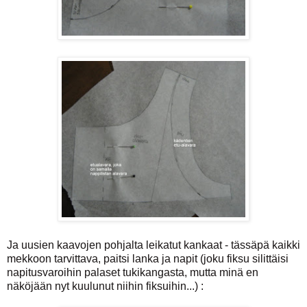
Ja uusien kaavojen pohjalta leikatut kankaat - tässäpä kaikki
mekkoon tarvittava, paitsi lanka ja napit (joku fiksu silittäisi
napitusvaroihin palaset tukikangasta, mutta minä en
näköjään nyt kuulunut niihin fiksuihin...)
: