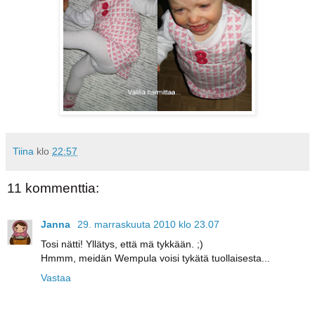
Tiina
klo
22:57
11 kommenttia:
Janna
29. marraskuuta 2010 klo 23.07
Tosi nätti! Yllätys, että mä tykkään. ;)
Hmmm, meidän Wempula voisi tykätä tuollaisesta...
Vastaa