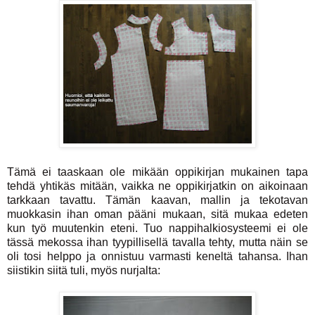
Tämä ei taaskaan ole mikään oppikirjan mukainen tapa
tehdä yhtikäs mitään, vaikka ne oppikirjatkin on aikoinaan
tarkkaan tavattu. Tämän kaavan, mallin ja tekotavan
muokkasin ihan oman pääni mukaan, sitä mukaa edeten
kun työ muutenkin eteni. Tuo nappihalkiosysteemi ei ole
tässä mekossa ihan tyypillisellä tavalla tehty, mutta näin se
oli tosi helppo ja onnistuu varmasti keneltä tahansa. Ihan
siistikin siitä tuli, myös nurjalta: