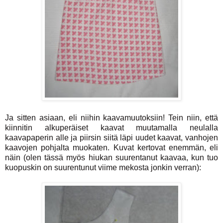
Ja sitten asiaan, eli niihin kaavamuutoksiin! Tein niin, että
kiinnitin alkuperäiset kaavat muutamalla neulalla
kaavapaperin alle ja piirsin siitä läpi uudet kaavat, vanhojen
kaavojen pohjalta muokaten. Kuvat kertovat enemmän, eli
näin (olen tässä myös hiukan suurentanut kaavaa, kun tuo
kuopuskin on suurentunut viime mekosta jonkin verran):