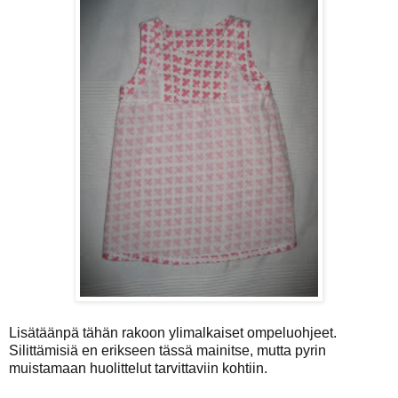
Lisätäänpä tähän rakoon ylimalkaiset ompeluohjeet.
Silittämisiä en erikseen tässä mainitse, mutta pyrin
muistamaan huolittelut tarvittaviin kohtiin.