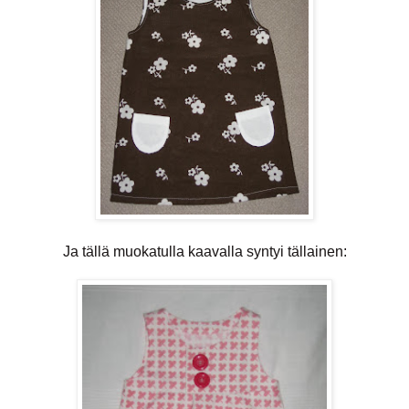
Ja tällä muokatulla kaavalla syntyi tällainen: