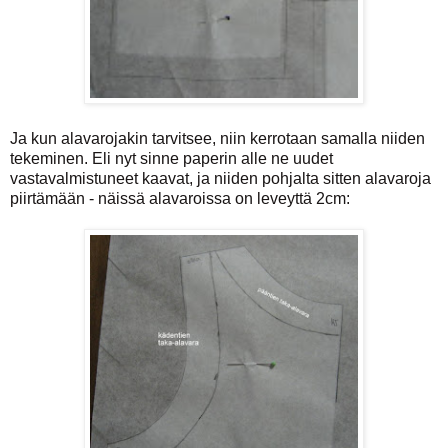
Ja kun alavarojakin tarvitsee, niin kerrotaan samalla niiden
tekeminen. Eli nyt sinne paperin alle ne uudet
vastavalmistuneet kaavat, ja niiden pohjalta sitten alavaroja
piirtämään - näissä alavaroissa on leveyttä 2cm: