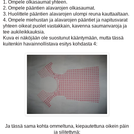
1. Ompele olkasaumat yhteen.
2. Ompele pääntien alavarojen olkasaumat.
3. Huolittele pääntien alavarojen ulompi reuna kauttaaltaan.
4. Ompele miehustan ja alavarojen pääntiet ja napitusvarat
yhteen oikeat puolet vastakkain, kavenna saumanvaroja ja
tee aukileikkauksia.
Kuva ei näköjään ole suostunut kääntymään, mutta tässä
kuitenkin havainnollistava esitys kohdasta 4:
Ja tässä sama kohta ommeltuna, kiepautettuna oikein päin
ja silitettynä: